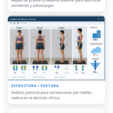
Mapas de presión y balance bilateral para identificar
asimetrías y sobrecargas.
ESTRUCTURA / POSTURA
Análisis postural para correlacionar pie–rodilla–
cadera en la decisión clínica.