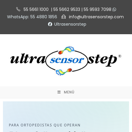
55 5661 1000 | 55 5662 9533 | 55 9593 7098
WhatsApp: 55 4880 1856
info@ultrasensorstep.com
Ultrasensorstep
MENÚ
PARA ORTOPEDISTAS QUE OPERAN