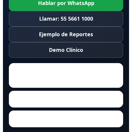
Hablar por WhatsApp
Llamar: 55 5661 1000
Ejemplo de Reportes
Demo Clínico
¿Sirve para preoperatorio y
postoperatorio?
¿Qué entrego al paciente?
¿Incluye capacitación?