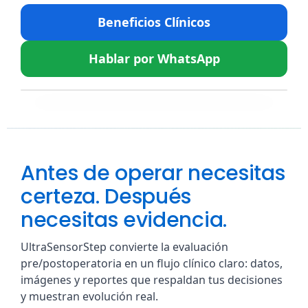
Beneficios Clínicos
Hablar por WhatsApp
Antes de operar necesitas
certeza. Después
necesitas evidencia.
UltraSensorStep convierte la evaluación
pre/postoperatoria en un flujo clínico claro: datos,
imágenes y reportes que respaldan tus decisiones
y muestran evolución real.