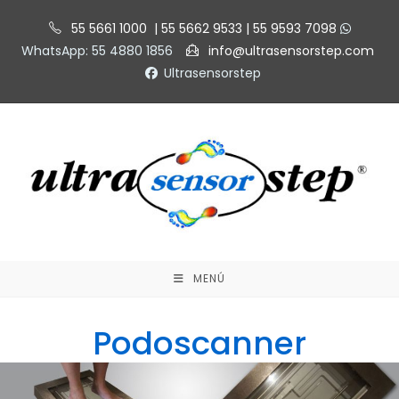
55 5661 1000 | 55 5662 9533 | 55 9593 7098
WhatsApp: 55 4880 1856
info@ultrasensorstep.com
Ultrasensorstep
MENÚ
Podoscanner