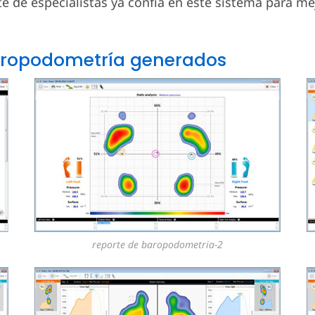
 de especialistas ya confía en este sistema para me
baropodometría generados
reporte de baropodometria-2