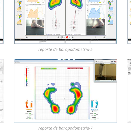
reporte de baropodometria-5
reporte de baropodometria-7