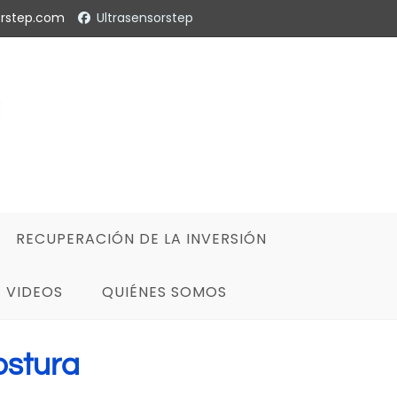
orstep.com
Ultrasensorstep
RECUPERACIÓN DE LA INVERSIÓN
VIDEOS
QUIÉNES SOMOS
ostura