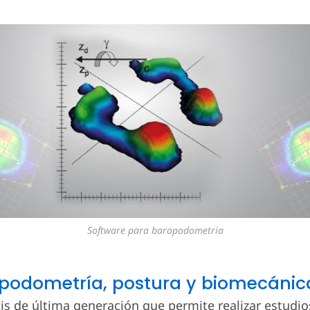
Software para baropodometria
podometría, postura y biomecánic
is de última generación que permite realizar estudio