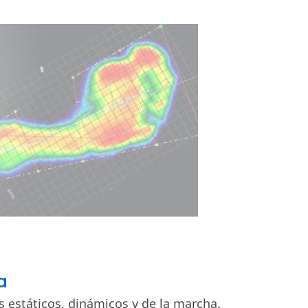
a
s estáticos, dinámicos y de la marcha.