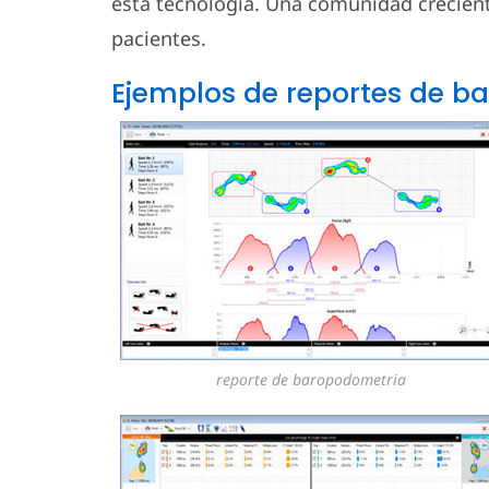
esta tecnología. Una comunidad creciente
pacientes.
Ejemplos de reportes de 
reporte de baropodometria