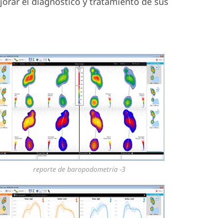
jorar el diagnóstico y tratamiento de sus
reporte de baropodometria -3