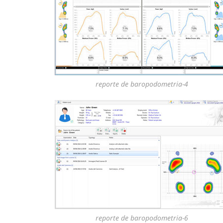
reporte de baropodometria-4
reporte de baropodometria-6