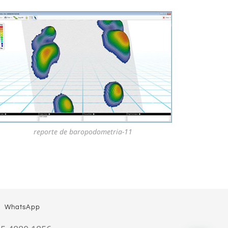
reporte de baropodometria-11
WhatsApp