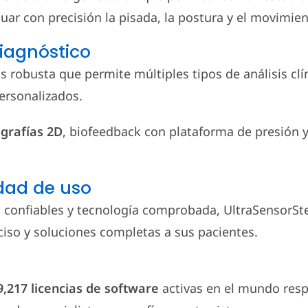
uar con precisión la pisada, la postura y el movimien
diagnóstico
robusta que permite múltiples tipos de análisis clíni
ersonalizados.
grafías 2D
, biofeedback con plataforma de presión y
lidad de uso
dos confiables y tecnología comprobada, UltraSensorS
ciso y soluciones completas a sus pacientes.
9,217 licencias de software
activas en el mundo respa