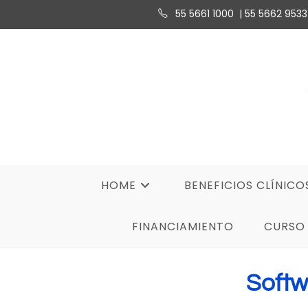
55 5661 1000 | 55 5662 9533
HOME
BENEFICIOS CLÍNICO
FINANCIAMIENTO
CURSO 
Softw