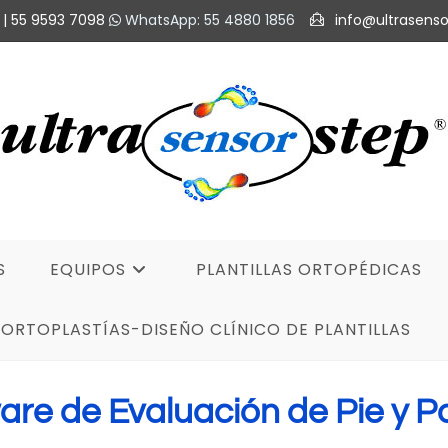
 | 55 9593 7098
WhatsApp: 55 4880 1856
info@ultrasens
S
EQUIPOS
PLANTILLAS ORTOPÉDICAS
ORTOPLASTÍAS-DISEÑO CLÍNICO DE PLANTILLAS
are de Evaluación de Pie y P