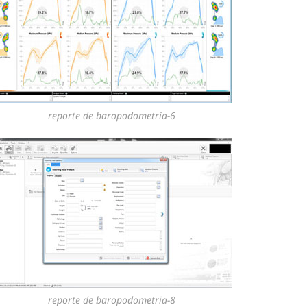
reporte de baropodometria-6
reporte de baropodometria-8