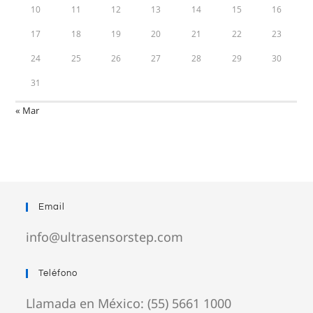
10
11
12
13
14
15
16
17
18
19
20
21
22
23
24
25
26
27
28
29
30
31
« Mar
Email
info@ultrasensorstep.com
Teléfono
Llamada en México: (55) 5661 1000