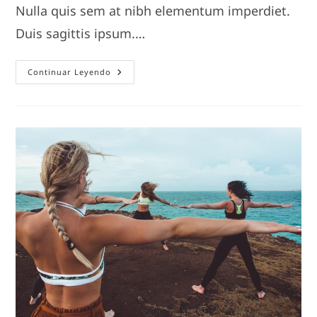
Nulla quis sem at nibh elementum imperdiet.
Duis sagittis ipsum.…
Praesent
Continuar Leyendo
Libro
Se
Cursus
Ante