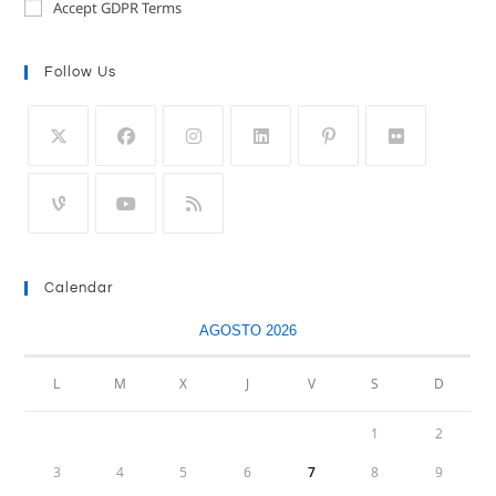
Accept GDPR Terms
Follow Us
Calendar
AGOSTO 2026
L
M
X
J
V
S
D
1
2
3
4
5
6
7
8
9