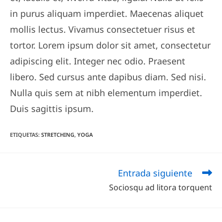
in purus aliquam imperdiet. Maecenas aliquet
mollis lectus. Vivamus consectetuer risus et
tortor. Lorem ipsum dolor sit amet, consectetur
adipiscing elit. Integer nec odio. Praesent
libero. Sed cursus ante dapibus diam. Sed nisi.
Nulla quis sem at nibh elementum imperdiet.
Duis sagittis ipsum.
ETIQUETAS
:
STRETCHING
,
YOGA
Entrada siguiente
Leer
Sociosqu ad litora torquent
más
artículos