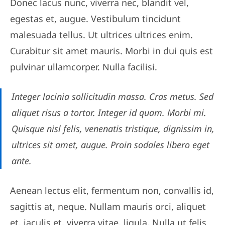
Donec lacus nunc, viverra nec, blandit vel,
egestas et, augue. Vestibulum tincidunt
malesuada tellus. Ut ultrices ultrices enim.
Curabitur sit amet mauris. Morbi in dui quis est
pulvinar ullamcorper. Nulla facilisi.
Integer lacinia sollicitudin massa. Cras metus. Sed
aliquet risus a tortor. Integer id quam. Morbi mi.
Quisque nisl felis, venenatis tristique, dignissim in,
ultrices sit amet, augue. Proin sodales libero eget
ante.
Aenean lectus elit, fermentum non, convallis id,
sagittis at, neque. Nullam mauris orci, aliquet
et, iaculis et, viverra vitae, ligula. Nulla ut felis