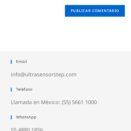
Email
info@ultrasensorstep.com
Teléfono
Llamada en México: (55) 5661 1000
WhatsApp
55 4880 1856